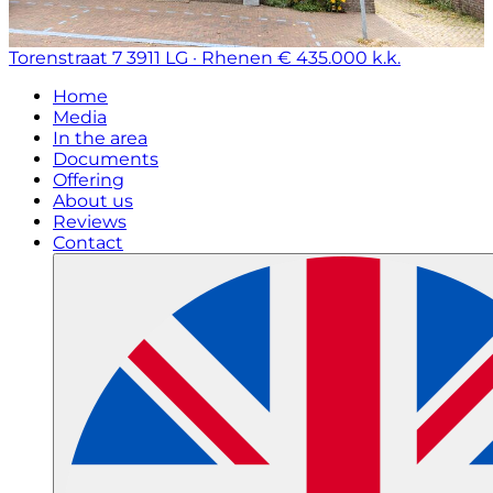
Torenstraat 7
3911 LG · Rhenen
€ 435.000 k.k.
Home
Media
In the area
Documents
Offering
About us
Reviews
Contact