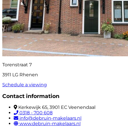
Torenstraat 7
3911 LG Rhenen
Schedule a viewing
Contact information
Kerkewijk 65, 3901 EC Veenendaal
0318 - 700 608
info@debruin-makelaars.nl
www.debruin-makelaars.nl