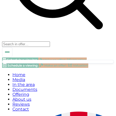
Schedule a viewing
Make an offer!
Valuation
Schedule a viewing
Make an offer!
Valuation
Home
Media
In the area
Documents
Offering
About us
Reviews
Contact