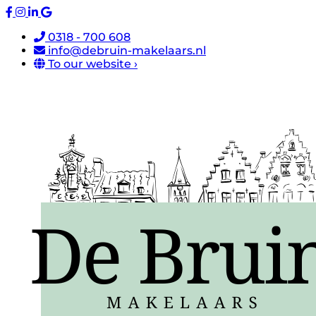
0318 - 700 608
info@debruin-makelaars.nl
To our website ›